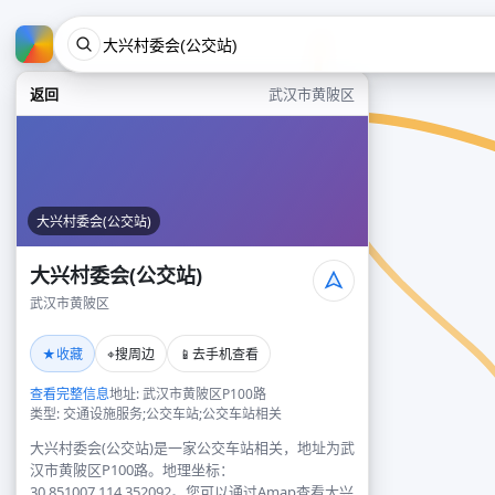
返回
武汉市黄陂区
大兴村委会(公交站)
大兴村委会(公交站)
武汉市黄陂区
★
⌖
📱
收藏
搜周边
去手机查看
查看完整信息
地址: 武汉市黄陂区P100路
类型: 交通设施服务;公交车站;公交车站相关
大兴村委会(公交站)是一家公交车站相关，地址为武
汉市黄陂区P100路。地理坐标：
30.851007,114.352092。您可以通过Amap查看大兴