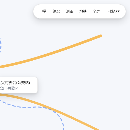
卫星
路况
测距
地铁
全屏
下载APP
大兴村委会(公交站)
武汉市黄陂区