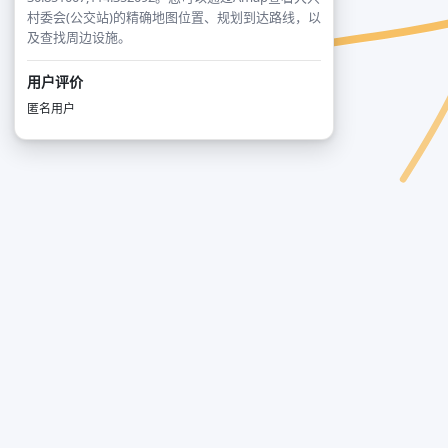
村委会(公交站)的精确地图位置、规划到达路线，以
及查找周边设施。
用户评价
匿名用户