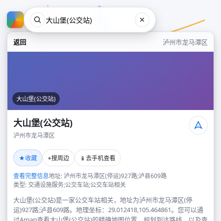
返回
泸州市龙马潭区
大山堡(公交站)
大山堡(公交站)
泸州市龙马潭区
大山堡(公交站)
★
⌖
📱
收藏
搜周边
去手机查看
泸州市龙马潭区
查看完整信息
地址: 泸州市龙马潭区(停运)927路;泸县609路
类型: 交通设施服务;公交车站;公交车站相关
大山堡(公交站)是一家公交车站相关，地址为泸州市龙马潭区(停
运)927路;泸县609路。地理坐标：29.012418,105.464861。您可以通
过Amap查看大山堡(公交站)的精确地图位置、规划到达路线，以及查