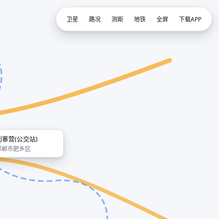
卫星
路况
测距
地铁
全屏
下载APP
刘寨营(公交站)
邯郸市肥乡区