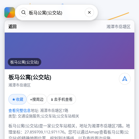
返回
湘潭市岳塘区
板马公寓(公交站)
板马公寓(公交站)
湘潭市岳塘区
板马公寓(公交站)
★
⌖
📱
收藏
搜周边
去手机查看
湘潭市岳塘区
查看完整信息
地址: 湘潭市岳塘区7路
类型: 交通设施服务;公交车站;公交车站相关
板马公寓(公交站)是一家公交车站相关，地址为湘潭市岳塘区7路。地
理坐标：27.859709,112.971176。您可以通过Amap查看板马公寓(公
交站)的精确地图位置、规划到达路线，以及查找周边设施。