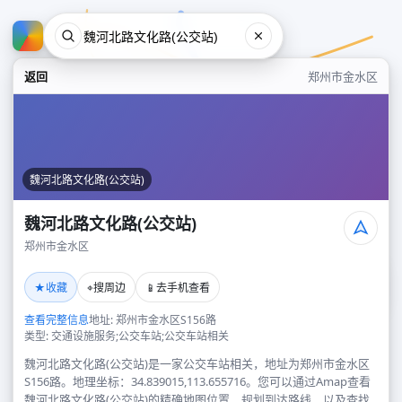
返回
郑州市金水区
魏河北路文化路(公交站)
魏河北路文化路(公交站)
郑州市金水区
魏河北路文化路(公交站)
★
⌖
📱
收藏
搜周边
去手机查看
郑州市金水区
查看完整信息
地址: 郑州市金水区S156路
类型: 交通设施服务;公交车站;公交车站相关
魏河北路文化路(公交站)是一家公交车站相关，地址为郑州市金水区
S156路。地理坐标：34.839015,113.655716。您可以通过Amap查看
魏河北路文化路(公交站)的精确地图位置、规划到达路线，以及查找