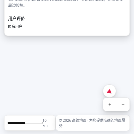
周边设施。
用户评价
匿名用户
+
−
10
© 2026 高德地图 · 为您提供准确的地图服
km
务