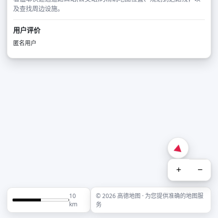
及查找周边设施。
用户评价
匿名用户
+
−
10
© 2026 高德地图 · 为您提供准确的地图服
km
务