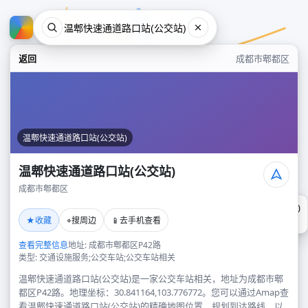
返回
成都市郫都区
温郫快速通道路口站(公交站)
温郫快速通道路口站(公交站)
成都市郫都区
温郫快速通道路口站(公交站)
★
⌖
📱
收藏
搜周边
去手机查看
成都市郫都区
查看完整信息
地址: 成都市郫都区P42路
类型: 交通设施服务;公交车站;公交车站相关
温郫快速通道路口站(公交站)是一家公交车站相关，地址为成都市郫
都区P42路。地理坐标：30.841164,103.776772。您可以通过Amap查
看温郫快速通道路口站(公交站)的精确地图位置、规划到达路线，以