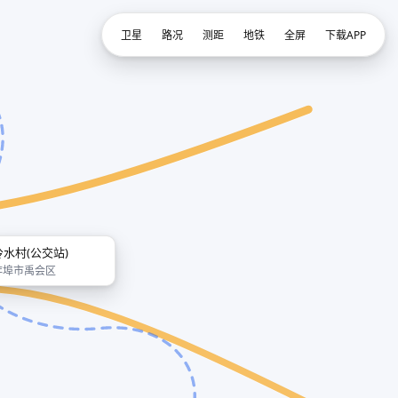
卫星
路况
测距
地铁
全屏
下载APP
冷水村(公交站)
蚌埠市禹会区