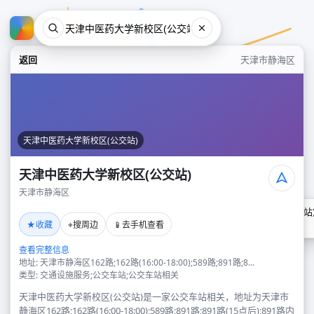
返回
天津市静海区
天津中医药大学新校区(公交站)
天津中医药大学新校区(公交站)
天津市静海区
天津中医药大学新校区(公交站
★
⌖
📱
收藏
搜周边
去手机查看
天津市静海区
查看完整信息
地址: 天津市静海区162路;162路(16:00-18:00);589路;891路;8...
类型: 交通设施服务;公交车站;公交车站相关
天津中医药大学新校区(公交站)是一家公交车站相关，地址为天津市
静海区162路;162路(16:00-18:00);589路;891路;891路(15点后);891路内