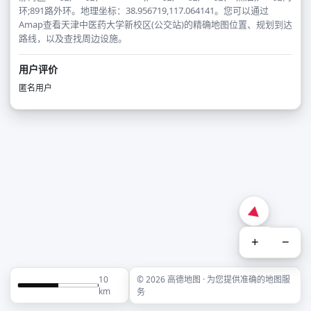
环;891路外环。地理坐标：38.956719,117.064141。您可以通过
Amap查看天津中医药大学新校区(公交站)的精确地图位置、规划到达
路线，以及查找周边设施。
用户评价
匿名用户
+
−
10
© 2026 高德地图 · 为您提供准确的地图服
km
务