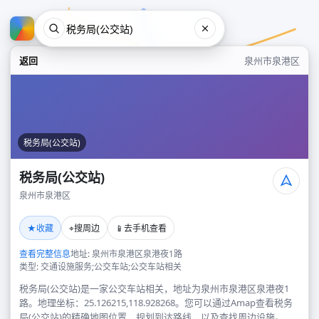
返回
泉州市泉港区
税务局(公交站)
税务局(公交站)
泉州市泉港区
税务局(公交站)
★
⌖
📱
收藏
搜周边
去手机查看
泉州市泉港区
查看完整信息
地址: 泉州市泉港区泉港夜1路
类型: 交通设施服务;公交车站;公交车站相关
税务局(公交站)是一家公交车站相关，地址为泉州市泉港区泉港夜1
路。地理坐标：25.126215,118.928268。您可以通过Amap查看税务
局(公交站)的精确地图位置、规划到达路线，以及查找周边设施。