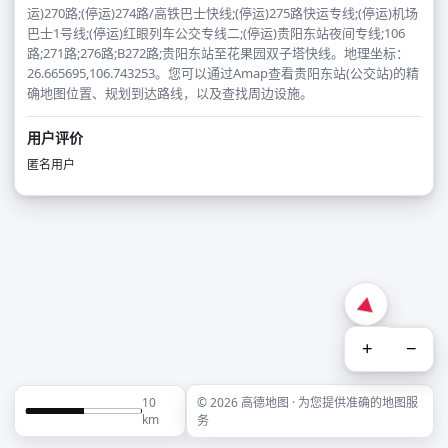
运)270路;(停运)274路/高铁巴士快线;(停运)275路快运专线;(停运)机场
巴士1号线;(停运)红眼列车公交专线二;(停运)贵阳东站夜间专线;106
路;271路;276路;B272路;贵阳东站至花果园双子塔快线。地理坐标：
26.665695,106.743253。您可以通过Amap查看贵阳东站(公交站)的精
确地图位置、规划到达路线，以及查找周边设施。
用户评价
匿名用户
+
−
10
© 2026 高德地图 · 为您提供准确的地图服
km
务