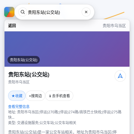
返回
贵阳市乌当区
贵阳东站(公交站)
贵阳东站(公交站)
贵阳市乌当区
贵阳东站(公交站)
★
⌖
📱
收藏
搜周边
去手机查看
贵阳市乌当区
查看完整信息
地址: 贵阳市乌当区(停运)270路;(停运)274路/高铁巴士快线;(停运)275路
快...
类型: 交通设施服务;公交车站;公交车站相关
贵阳东站(公交站)是一家公交车站相关，地址为贵阳市乌当区(停