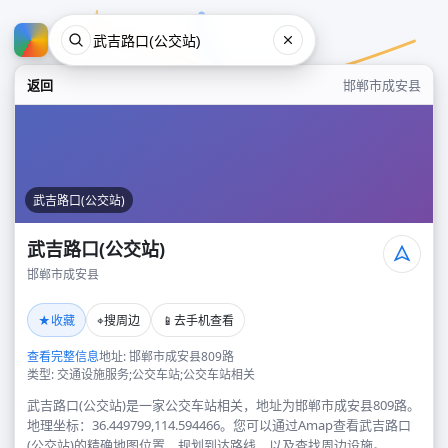
返回
邯郸市成安县
武吉路口(公交站)
武吉路口(公交站)
邯郸市成安县
武吉路口(公交站)
★
⌖
📱
收藏
搜周边
去手机查看
邯郸市成安县
查看完整信息
地址: 邯郸市成安县809路
类型: 交通设施服务;公交车站;公交车站相关
武吉路口(公交站)是一家公交车站相关，地址为邯郸市成安县809路。
地理坐标：36.449799,114.594466。您可以通过Amap查看武吉路口
(公交站)的精确地图位置、规划到达路线，以及查找周边设施。