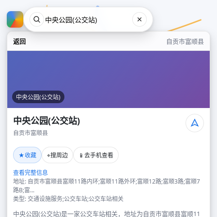
返回
自贡市富顺县
中央公园(公交站)
中央公园(公交站)
自贡市富顺县
中央公园(公交站)
★
⌖
📱
收藏
搜周边
去手机查看
自贡市富顺县
查看完整信息
地址: 自贡市富顺县富顺11路内环;富顺11路外环;富顺12路;富顺3路;富顺7
路B;富...
类型: 交通设施服务;公交车站;公交车站相关
中央公园(公交站)是一家公交车站相关，地址为自贡市富顺县富顺11