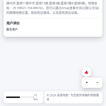
路内环;富顺11路外环;富顺12路;富顺3路;富顺7路B;富顺8路。地理坐
标：29.188021,104.986762。您可以通过Amap查看中央公园(公交站)
的精确地图位置、规划到达路线，以及查找周边设施。
用户评价
匿名用户
+
−
10
© 2026 高德地图 · 为您提供准确的地图服
km
务