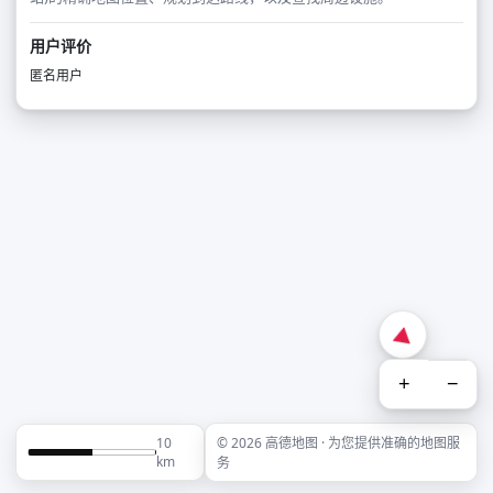
用户评价
匿名用户
+
−
10
© 2026 高德地图 · 为您提供准确的地图服
km
务