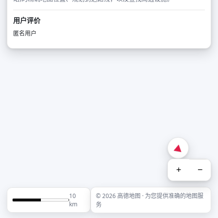
用户评价
匿名用户
+
−
10
© 2026 高德地图 · 为您提供准确的地图服
km
务