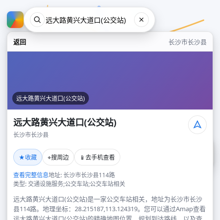
返回
长沙市长沙县
远大路黄兴大道口(公交站)
远大路黄兴大道口(公交站)
长沙市长沙县
远大路黄兴大道口(公交站)
★
⌖
📱
收藏
搜周边
去手机查看
长沙市长沙县
查看完整信息
地址: 长沙市长沙县114路
类型: 交通设施服务;公交车站;公交车站相关
远大路黄兴大道口(公交站)是一家公交车站相关，地址为长沙市长沙
县114路。地理坐标：28.215187,113.124319。您可以通过Amap查看
远大路黄兴大道口(公交站)的精确地图位置、规划到达路线，以及查