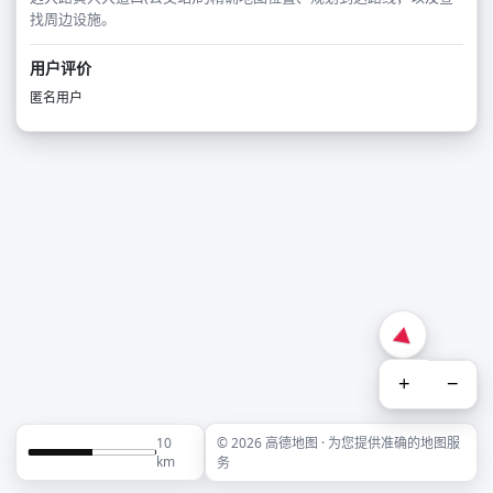
找周边设施。
用户评价
匿名用户
+
−
10
© 2026 高德地图 · 为您提供准确的地图服
km
务