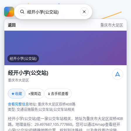
返回
重庆市大足区
经开小学(公交站)
经开小学(公交站)
重庆市大足区
经开小学(公交站)
★
⌖
📱
收藏
搜周边
去手机查看
重庆市大足区
查看完整信息
地址: 重庆市大足区双桥408路
类型: 交通设施服务;公交车站;公交车站相关
经开小学(公交站)是一家公交车站相关，地址为重庆市大足区双桥408
路。地理坐标：29.497687,105.777860。您可以通过Amap查看经开
小学(公交站)的精确地图位置、规划到达路线，以及查找周边设施。