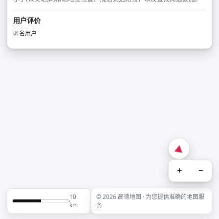
用户评价
匿名用户
+
−
10
© 2026 高德地图 · 为您提供准确的地图服
km
务