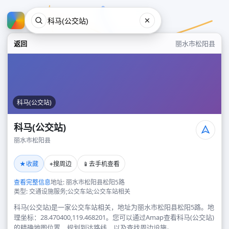
返回
丽水市松阳县
科马(公交站)
科马(公交站)
丽水市松阳县
科马(公交站)
★
⌖
📱
收藏
搜周边
去手机查看
丽水市松阳县
查看完整信息
地址: 丽水市松阳县松阳5路
类型: 交通设施服务;公交车站;公交车站相关
科马(公交站)是一家公交车站相关，地址为丽水市松阳县松阳5路。地
理坐标：28.470400,119.468201。您可以通过Amap查看科马(公交站)
的精确地图位置、规划到达路线，以及查找周边设施。