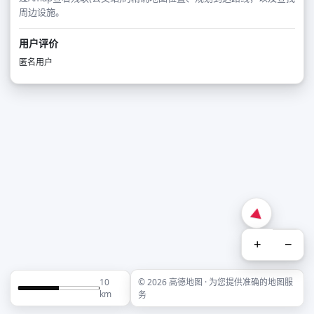
周边设施。
用户评价
匿名用户
+
−
10
© 2026 高德地图 · 为您提供准确的地图服
km
务