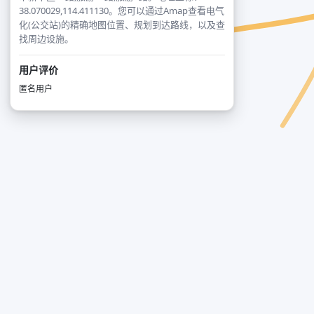
38.070029,114.411130。您可以通过Amap查看电气
化(公交站)的精确地图位置、规划到达路线，以及查
找周边设施。
用户评价
匿名用户