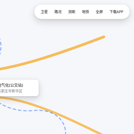
卫星
路况
测距
地铁
全屏
下载APP
电气化(公交站)
石家庄市新华区