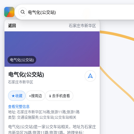
返回
石家庄市新华区
电气化(公交站)
电气化(公交站)
石家庄市新华区
★
⌖
📱
收藏
搜周边
去手机查看
查看完整信息
地址: 石家庄市新华区76路;旅游11路;旅游1路
类型: 交通设施服务;公交车站;公交车站相关
电气化(公交站)是一家公交车站相关，地址为石家庄
市新华区76路;旅游11路;旅游1路。地理坐标：