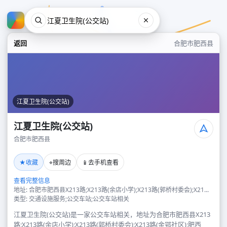
返回
合肥市肥西县
江夏卫生院(公交站)
江夏卫生院(公交站)
合肥市肥西县
江夏卫生院(公交站)
★
⌖
📱
收藏
搜周边
去手机查看
合肥市肥西县
查看完整信息
地址: 合肥市肥西县X213路;X213路(余店小学);X213路(郭桥村委会);X21...
类型: 交通设施服务;公交车站;公交车站相关
江夏卫生院(公交站)是一家公交车站相关，地址为合肥市肥西县X213
路;X213路(余店小学);X213路(郭桥村委会);X213路(金郢社区);肥西