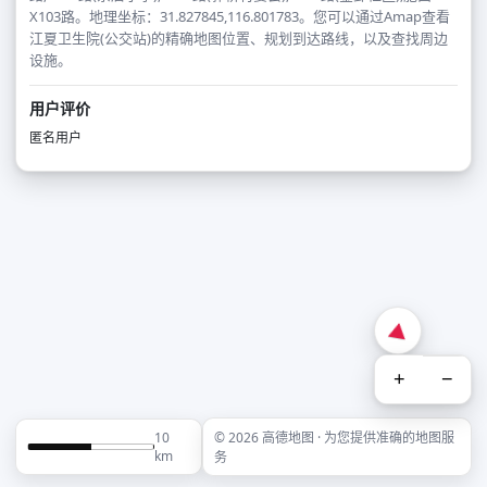
X103路。地理坐标：31.827845,116.801783。您可以通过Amap查看
江夏卫生院(公交站)的精确地图位置、规划到达路线，以及查找周边
设施。
用户评价
匿名用户
+
−
10
© 2026 高德地图 · 为您提供准确的地图服
km
务