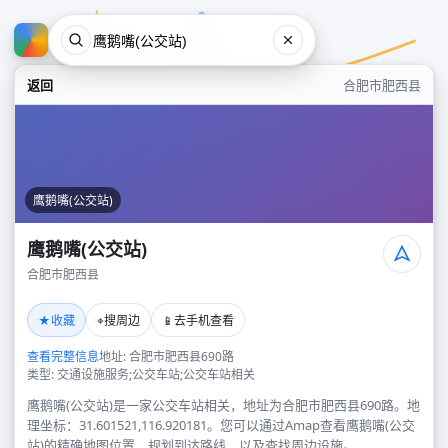
返回
合肥市肥西县
鹰鹅嘴(公交站)
鹰鹅嘴(公交站)
合肥市肥西县
鹰鹅嘴(公交站)
★
⌖
📱
收藏
搜周边
去手机查看
合肥市肥西县
查看完整信息
地址: 合肥市肥西县690路
类型: 交通设施服务;公交车站;公交车站相关
鹰鹅嘴(公交站)是一家公交车站相关，地址为合肥市肥西县690路。地
理坐标：31.601521,116.920181。您可以通过Amap查看鹰鹅嘴(公交
站)的精确地图位置、规划到达路线，以及查找周边设施。