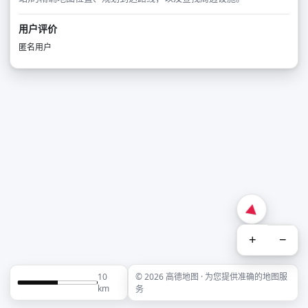
用户评价
匿名用户
+
−
10
© 2026 高德地图 · 为您提供准确的地图服
km
务