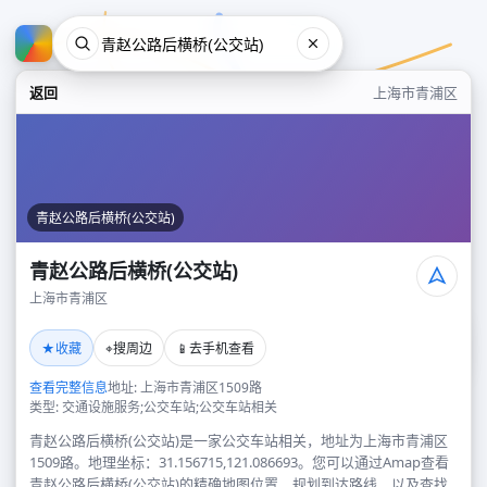
返回
上海市青浦区
青赵公路后横桥(公交站)
青赵公路后横桥(公交站)
上海市青浦区
青赵公路后横桥(公交站)
★
⌖
📱
收藏
搜周边
去手机查看
上海市青浦区
查看完整信息
地址: 上海市青浦区1509路
类型: 交通设施服务;公交车站;公交车站相关
青赵公路后横桥(公交站)是一家公交车站相关，地址为上海市青浦区
1509路。地理坐标：31.156715,121.086693。您可以通过Amap查看
青赵公路后横桥(公交站)的精确地图位置、规划到达路线，以及查找