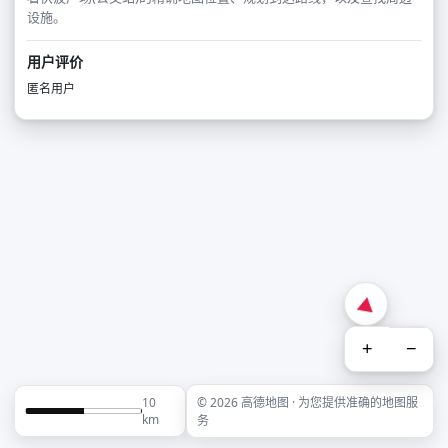
设施。
用户评价
匿名用户
+
−
10
© 2026 高德地图 · 为您提供准确的地图服
km
务