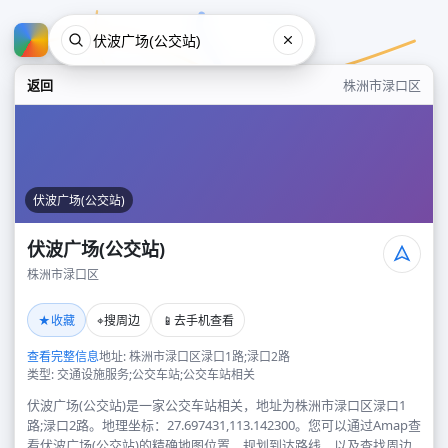
返回
株洲市渌口区
伏波广场(公交站)
伏波广场(公交站)
株洲市渌口区
伏波广场(公交站)
★
⌖
📱
收藏
搜周边
去手机查看
株洲市渌口区
查看完整信息
地址: 株洲市渌口区渌口1路;渌口2路
类型: 交通设施服务;公交车站;公交车站相关
伏波广场(公交站)是一家公交车站相关，地址为株洲市渌口区渌口1
路;渌口2路。地理坐标：27.697431,113.142300。您可以通过Amap查
看伏波广场(公交站)的精确地图位置、规划到达路线，以及查找周边