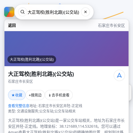
返回
石家庄市长安区
大正驾校(胜利北路)(公交站)
大正驾校(胜利北路)(公交站)
石家庄市长安区
大正驾校(胜利北路)(公交站)
★
⌖
📱
收藏
搜周边
去手机查看
石家庄市长安区
查看完整信息
地址: 石家庄市长安区井陉-正定线
类型: 交通设施服务;公交车站;公交车站相关
大正驾校(胜利北路)(公交站)是一家公交车站相关，地址为石家庄市长
安区井陉-正定线。地理坐标：38.121689,114.532618。您可以通过
Amap查看大正驾校(胜利北路)(公交站)的精确地图位置、规划到达路