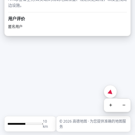
边设施。
用户评价
匿名用户
+
−
10
© 2026 高德地图 · 为您提供准确的地图服
km
务