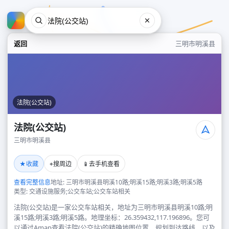
返回
三明市明溪县
法院(公交站)
法院(公交站)
三明市明溪县
法院(公交站)
★
⌖
📱
收藏
搜周边
去手机查看
三明市明溪县
查看完整信息
地址: 三明市明溪县明溪10路;明溪15路;明溪3路;明溪5路
类型: 交通设施服务;公交车站;公交车站相关
法院(公交站)是一家公交车站相关，地址为三明市明溪县明溪10路;明
溪15路;明溪3路;明溪5路。地理坐标：26.359432,117.196896。您可
以通过Amap查看法院(公交站)的精确地图位置、规划到达路线，以及