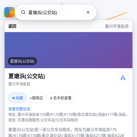
返回
嘉兴市海盐县
夏塘浜(公交站)
夏塘浜(公交站)
嘉兴市海盐县
夏塘浜(公交站)
★
⌖
📱
收藏
搜周边
去手机查看
嘉兴市海盐县
查看完整信息
地址: 嘉兴市海盐县176路/K176路;K176路(南北湖北站);海盐K177路;海盐...
类型: 交通设施服务;公交车站;公交车站相关
夏塘浜(公交站)是一家公交车站相关，地址为嘉兴市海盐县176
路/K176路;K176路(南北湖北站);海盐K177路;海盐K217路;海盐K228