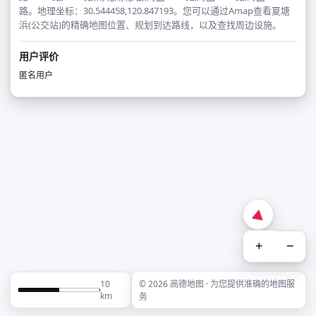
路。地理坐标：30.544458,120.847193。您可以通过Amap查看夏塘
浜(公交站)的精确地图位置、规划到达路线，以及查找周边设施。
用户评价
匿名用户
+
−
10
© 2026 高德地图 · 为您提供准确的地图服
km
务