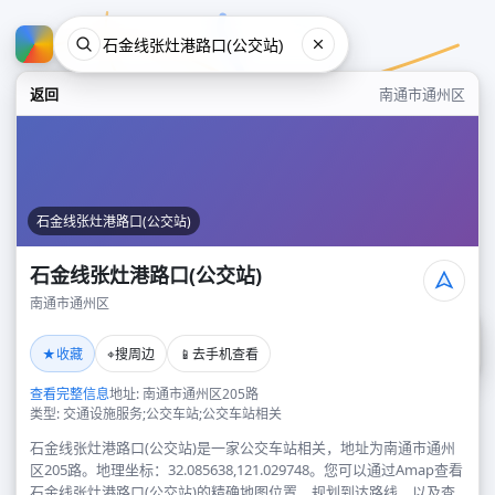
返回
南通市通州区
石金线张灶港路口(公交站)
石金线张灶港路口(公交站)
南通市通州区
石金线张灶港路口(公交站)
★
⌖
📱
收藏
搜周边
去手机查看
南通市通州区
查看完整信息
地址: 南通市通州区205路
类型: 交通设施服务;公交车站;公交车站相关
石金线张灶港路口(公交站)是一家公交车站相关，地址为南通市通州
区205路。地理坐标：32.085638,121.029748。您可以通过Amap查看
石金线张灶港路口(公交站)的精确地图位置、规划到达路线，以及查