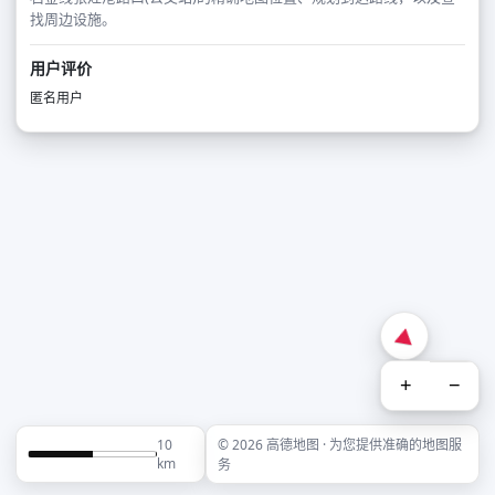
找周边设施。
用户评价
匿名用户
+
−
10
© 2026 高德地图 · 为您提供准确的地图服
km
务