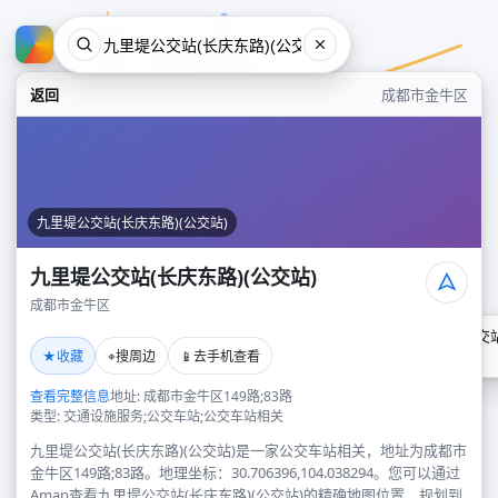
返回
成都市金牛区
九里堤公交站(长庆东路)(公交站)
九里堤公交站(长庆东路)(公交站)
成都市金牛区
九里堤公交站(长庆东路)(公交站
★
⌖
📱
收藏
搜周边
去手机查看
成都市金牛区
查看完整信息
地址: 成都市金牛区149路;83路
类型: 交通设施服务;公交车站;公交车站相关
九里堤公交站(长庆东路)(公交站)是一家公交车站相关，地址为成都市
金牛区149路;83路。地理坐标：30.706396,104.038294。您可以通过
Amap查看九里堤公交站(长庆东路)(公交站)的精确地图位置、规划到