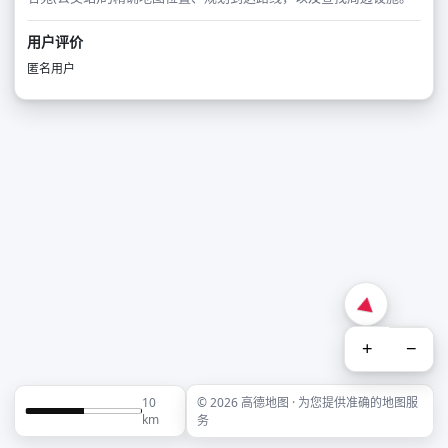
用户评价
匿名用户
+
−
10
© 2026 高德地图 · 为您提供准确的地图服
km
务