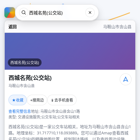
返回
马鞍山市含山县
西城名苑(公交站)
西城名苑(公交站)
马鞍山市含山县
西城名苑(公交站)
★
⌖
📱
收藏
搜周边
去手机查看
马鞍山市含山县
查看完整信息
地址: 马鞍山市含山县含山1路
类型: 交通设施服务;公交车站;公交车站相关
西城名苑(公交站)是一家公交车站相关，地址为马鞍山市含山县含山1
路。地理坐标：31.717710,118.093889。您可以通过Amap查看西城
名苑(公交站)的精确地图位置、规划到达路线，以及查找周边设施。