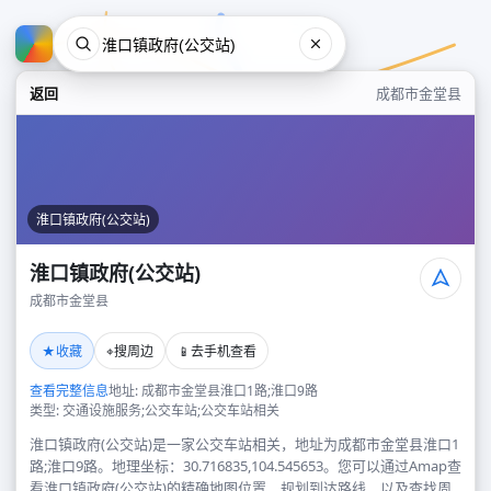
返回
成都市金堂县
淮口镇政府(公交站)
淮口镇政府(公交站)
成都市金堂县
淮口镇政府(公交站)
★
⌖
📱
收藏
搜周边
去手机查看
成都市金堂县
查看完整信息
地址: 成都市金堂县淮口1路;淮口9路
类型: 交通设施服务;公交车站;公交车站相关
淮口镇政府(公交站)是一家公交车站相关，地址为成都市金堂县淮口1
路;淮口9路。地理坐标：30.716835,104.545653。您可以通过Amap查
看淮口镇政府(公交站)的精确地图位置、规划到达路线，以及查找周