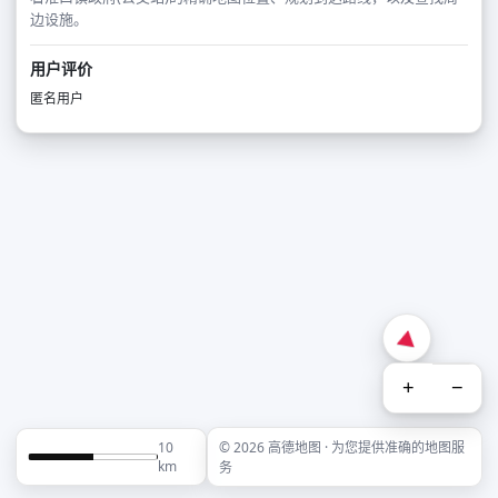
边设施。
用户评价
匿名用户
+
−
10
© 2026 高德地图 · 为您提供准确的地图服
km
务