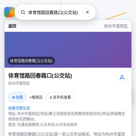
返回
杭州市富阳区
体育馆路回春路口(公交站)
体育馆路回春路口(公交站)
杭州市富阳区
体育馆路回春路口(公交站)
★
⌖
📱
收藏
搜周边
去手机查看
杭州市富阳区
查看完整信息
地址: 杭州市富阳区(停运)春江花园至桂花西路地铁接驳线;(停运)西堤路至
地铁桂花西路站...
类型: 交通设施服务;公交车站;公交车站相关
体育馆路回春路口(公交站)是一家公交车站相关，地址为杭州市富阳