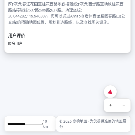
区(停运)春江花园至桂花西路地铁接驳线;(停运)西堤路至地铁桂花西
路站接驳线;607路;609路;637路。地理坐标：
30.044282,119.946387。您可以通过Amap查看体育馆路回春路口(公
交站)的精确地图位置、规划到达路线，以及查找周边设施。
用户评价
匿名用户
+
−
10
© 2026 高德地图 · 为您提供准确的地图服
km
务