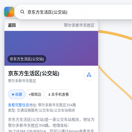
返回
鄂尔多斯市东胜区
京东方生活区(公交站)
京东方生活区(公交站)
鄂尔多斯市东胜区
★
⌖
📱
收藏
搜周边
去手机查看
查看完整信息
地址: 鄂尔多斯市东胜区354路
类型: 交通设施服务;公交车站;公交车站相关
京东方生活区(公交站)是一家公交车站相关，地址为
鄂尔多斯市东胜区354路。地理坐标：
39.718284,109.809314。您可以通过Amap查看京东