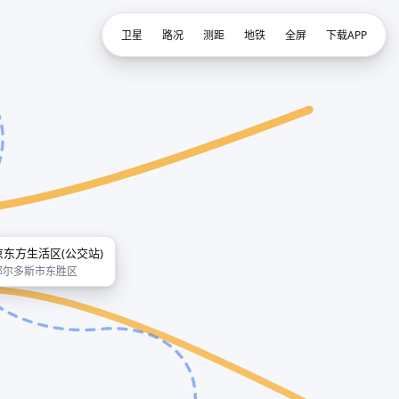
卫星
路况
测距
地铁
全屏
下载APP
京东方生活区(公交站)
鄂尔多斯市东胜区