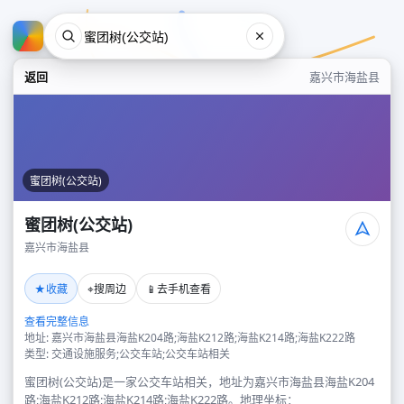
返回
嘉兴市海盐县
蜜团树(公交站)
蜜团树(公交站)
嘉兴市海盐县
蜜团树(公交站)
★
⌖
📱
收藏
搜周边
去手机查看
嘉兴市海盐县
查看完整信息
地址: 嘉兴市海盐县海盐K204路;海盐K212路;海盐K214路;海盐K222路
类型: 交通设施服务;公交车站;公交车站相关
蜜团树(公交站)是一家公交车站相关，地址为嘉兴市海盐县海盐K204
路;海盐K212路;海盐K214路;海盐K222路。地理坐标：