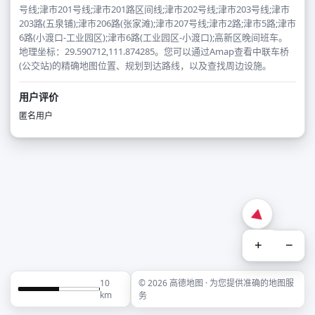
号线;津市201号线;津市201路区间线;津市202号线;津市203号线;津市
203路(五泉铺);津市206路(张家滩);津市207号线;津市2路;津市5路;津市
6路(小渡口-工业园区);津市6路(工业园区-小渡口);高新区晚间班车。
地理坐标：29.590712,111.874285。您可以通过Amap查看中联车桥
(公交站)的精确地图位置、规划到达路线，以及查找周边设施。
用户评价
匿名用户
+
−
10
© 2026 高德地图 · 为您提供准确的地图服
km
务