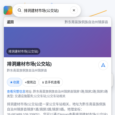
返回
黔东南苗族侗族自治州锦屏县
排洞建材市场(公交站)
排洞建材市场(公交站)
黔东南苗族侗族自治州锦屏县
排洞建材市场(公交站)
★
⌖
📱
收藏
搜周边
去手机查看
黔东南苗族侗族自治州锦屏县
查看完整信息
地址: 黔东南苗族侗族自治州锦屏县锦屏1路;锦屏2路;锦屏3路
类型: 交通设施服务;公交车站;公交车站相关
排洞建材市场(公交站)是一家公交车站相关，地址为黔东南苗族侗族
自治州锦屏县锦屏1路;锦屏2路;锦屏3路。地理坐标：
26.682489,109.209051。您可以通过Amap查看排洞建材市场(公交站)