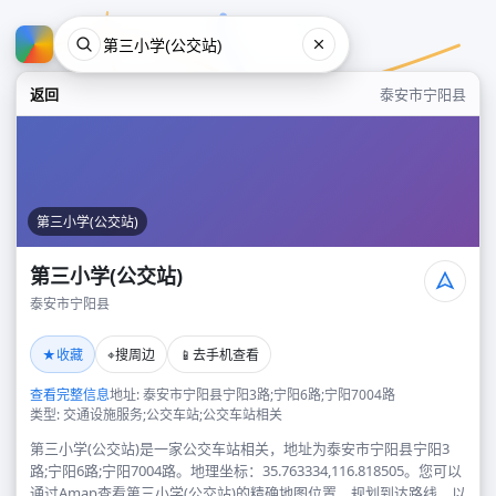
返回
泰安市宁阳县
第三小学(公交站)
第三小学(公交站)
泰安市宁阳县
第三小学(公交站)
★
⌖
📱
收藏
搜周边
去手机查看
泰安市宁阳县
查看完整信息
地址: 泰安市宁阳县宁阳3路;宁阳6路;宁阳7004路
类型: 交通设施服务;公交车站;公交车站相关
第三小学(公交站)是一家公交车站相关，地址为泰安市宁阳县宁阳3
路;宁阳6路;宁阳7004路。地理坐标：35.763334,116.818505。您可以
通过Amap查看第三小学(公交站)的精确地图位置、规划到达路线，以