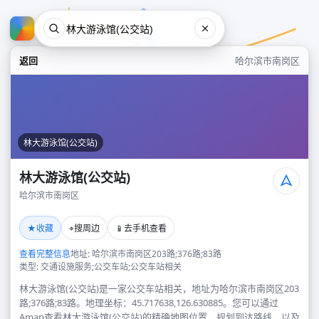
返回
哈尔滨市南岗区
林大游泳馆(公交站)
林大游泳馆(公交站)
哈尔滨市南岗区
林大游泳馆(公交站)
★
⌖
📱
收藏
搜周边
去手机查看
哈尔滨市南岗区
查看完整信息
地址: 哈尔滨市南岗区203路;376路;83路
类型: 交通设施服务;公交车站;公交车站相关
林大游泳馆(公交站)是一家公交车站相关，地址为哈尔滨市南岗区203
路;376路;83路。地理坐标：45.717638,126.630885。您可以通过
Amap查看林大游泳馆(公交站)的精确地图位置、规划到达路线，以及