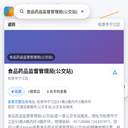
返回
松原市宁江区
食品药品监督管理局(公交站)
食品药品监督管理局(公交站)
松原市宁江区
食品药品监督管理局(公交站)
★
⌖
📱
收藏
搜周边
去手机查看
松原市宁江区
查看完整信息
地址: 松原市宁江区61路;6路内环;6路外环
类型: 交通设施服务;公交车站;公交车站相关
食品药品监督管理局(公交站)是一家公交车站相关，地址为松原市宁
江区61路;6路内环;6路外环。地理坐标：45.126686,124.831917。您
可以通过Amap查看食品药品监督管理局(公交站)的精确地图位置、规