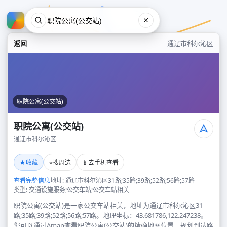
返回
通辽市科尔沁区
职院公寓(公交站)
职院公寓(公交站)
通辽市科尔沁区
职院公寓(公交站)
★
⌖
📱
收藏
搜周边
去手机查看
通辽市科尔沁区
查看完整信息
地址: 通辽市科尔沁区31路;35路;39路;52路;56路;57路
类型: 交通设施服务;公交车站;公交车站相关
职院公寓(公交站)是一家公交车站相关，地址为通辽市科尔沁区31
路;35路;39路;52路;56路;57路。地理坐标：43.681786,122.247238。
您可以通过Amap查看职院公寓(公交站)的精确地图位置、规划到达路