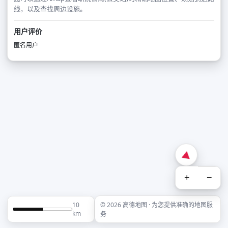
线，以及查找周边设施。
用户评价
匿名用户
+
−
10
© 2026 高德地图 · 为您提供准确的地图服
km
务