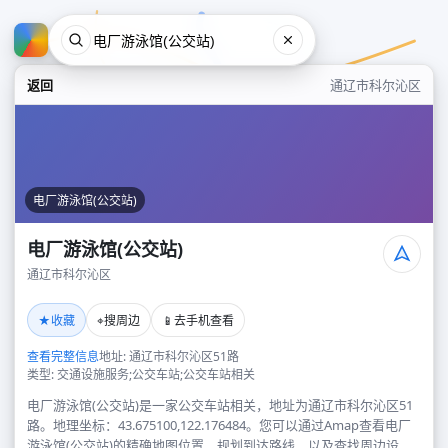
返回
通辽市科尔沁区
电厂游泳馆(公交站)
电厂游泳馆(公交站)
通辽市科尔沁区
电厂游泳馆(公交站)
★
⌖
📱
收藏
搜周边
去手机查看
通辽市科尔沁区
查看完整信息
地址: 通辽市科尔沁区51路
类型: 交通设施服务;公交车站;公交车站相关
电厂游泳馆(公交站)是一家公交车站相关，地址为通辽市科尔沁区51
路。地理坐标：43.675100,122.176484。您可以通过Amap查看电厂
游泳馆(公交站)的精确地图位置、规划到达路线，以及查找周边设