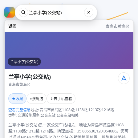
返回
青岛市黄岛区
兰亭小学(公交站)
兰亭小学(公交站)
青岛市黄岛区
兰亭小学(公交站)
★
⌖
📱
收藏
搜周边
去手机查看
青岛市黄岛区
查看完整信息
地址: 青岛市黄岛区1108路;1138路;1213路;1216路
类型: 交通设施服务;公交车站;公交车站相关
兰亭小学(公交站)是一家公交车站相关，地址为青岛市黄岛区1108
路;1138路;1213路;1216路。地理坐标：35.885630,120.054686。您可
以通过Amap查看兰亭小学(公交站)的精确地图位置、规划到达路线，