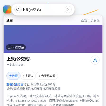
返回
西安市长安区
上泉(公交站)
上泉(公交站)
西安市长安区
上泉(公交站)
★
⌖
📱
收藏
搜周边
去手机查看
西安市长安区
查看完整信息
地址: 西安市长安区302路
类型: 交通设施服务;公交车站;公交车站相关
上泉(公交站)是一家公交车站相关，地址为西安市长安区302路。地理
坐标：34.235510,108.771899。您可以通过Amap查看上泉(公交站)的
精确地图位置、规划到达路线，以及查找周边设施。