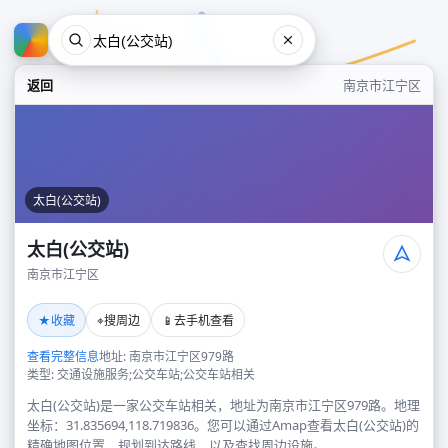
返回
南京市江宁区
太白(公交站)
太白(公交站)
南京市江宁区
太白(公交站)
★
⌖
📱
收藏
搜周边
去手机查看
南京市江宁区
查看完整信息
地址: 南京市江宁区979路
类型: 交通设施服务;公交车站;公交车站相关
太白(公交站)是一家公交车站相关，地址为南京市江宁区979路。地理
坐标：31.835694,118.719836。您可以通过Amap查看太白(公交站)的
精确地图位置、规划到达路线，以及查找周边设施。