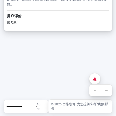
施。
用户评价
匿名用户
+
−
10
© 2026 高德地图 · 为您提供准确的地图服
km
务