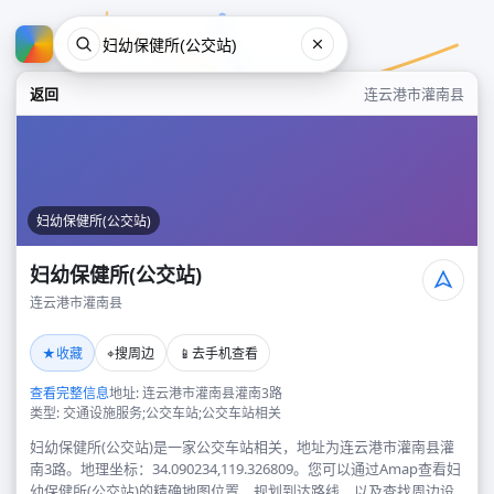
返回
连云港市灌南县
妇幼保健所(公交站)
妇幼保健所(公交站)
连云港市灌南县
妇幼保健所(公交站)
★
⌖
📱
收藏
搜周边
去手机查看
连云港市灌南县
查看完整信息
地址: 连云港市灌南县灌南3路
类型: 交通设施服务;公交车站;公交车站相关
妇幼保健所(公交站)是一家公交车站相关，地址为连云港市灌南县灌
南3路。地理坐标：34.090234,119.326809。您可以通过Amap查看妇
幼保健所(公交站)的精确地图位置、规划到达路线，以及查找周边设