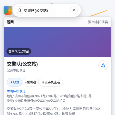
返回
滨州市阳信县
交警队(公交站)
交警队(公交站)
滨州市阳信县
交警队(公交站)
★
⌖
📱
收藏
搜周边
去手机查看
滨州市阳信县
查看完整信息
地址: 滨州市阳信县C9021路;C902路;C903路;阳信2路;阳信5路
类型: 交通设施服务;公交车站;公交车站相关
交警队(公交站)是一家公交车站相关，地址为滨州市阳信县C9021
路;C902路;C903路;阳信2路;阳信5路。地理坐标：