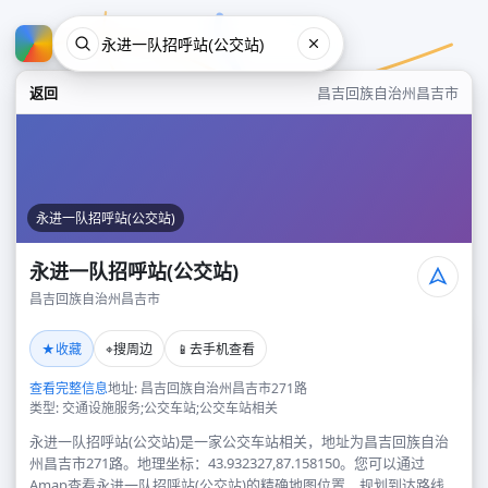
返回
昌吉回族自治州昌吉市
永进一队招呼站(公交站)
永进一队招呼站(公交站)
昌吉回族自治州昌吉市
永进一队招呼站(公交站)
★
⌖
📱
收藏
搜周边
去手机查看
昌吉回族自治州昌吉市
查看完整信息
地址: 昌吉回族自治州昌吉市271路
类型: 交通设施服务;公交车站;公交车站相关
永进一队招呼站(公交站)是一家公交车站相关，地址为昌吉回族自治
州昌吉市271路。地理坐标：43.932327,87.158150。您可以通过
Amap查看永进一队招呼站(公交站)的精确地图位置、规划到达路线，