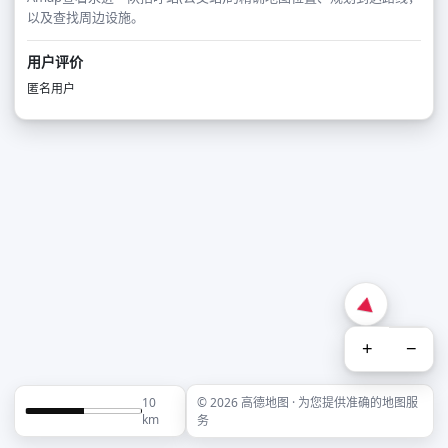
以及查找周边设施。
用户评价
匿名用户
+
−
10
© 2026 高德地图 · 为您提供准确的地图服
km
务