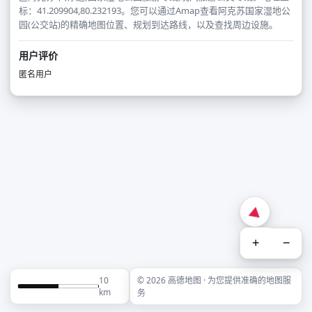
标：41.209904,80.232193。您可以通过Amap查看阿克苏国家湿地公
园(公交站)的精确地图位置、规划到达路线，以及查找周边设施。
用户评价
匿名用户
+
−
10
© 2026 高德地图 · 为您提供准确的地图服
km
务