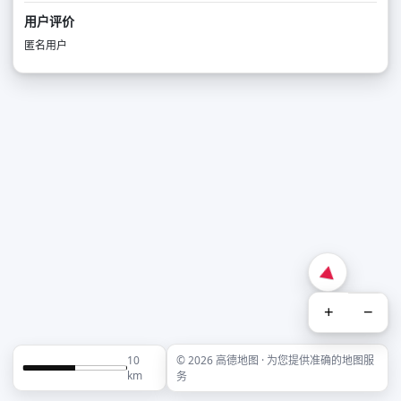
用户评价
匿名用户
+
−
10
© 2026 高德地图 · 为您提供准确的地图服
km
务