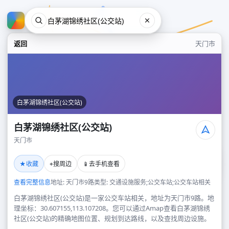
返回
天门市
白茅湖锦绣社区(公交站)
白茅湖锦绣社区(公交站)
天门市
白茅湖锦绣社区(公交站)
★
⌖
📱
收藏
搜周边
去手机查看
天门市
查看完整信息
地址: 天门市9路
类型: 交通设施服务;公交车站;公交车站相关
白茅湖锦绣社区(公交站)是一家公交车站相关，地址为天门市9路。地
理坐标：30.607155,113.107208。您可以通过Amap查看白茅湖锦绣
社区(公交站)的精确地图位置、规划到达路线，以及查找周边设施。