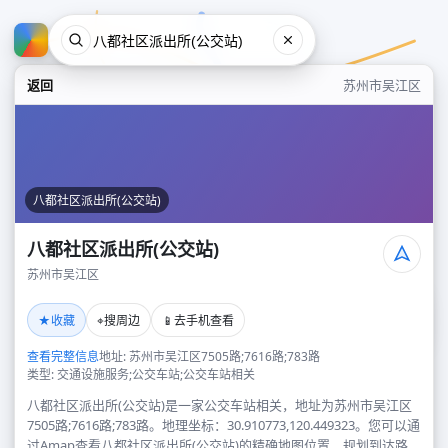
返回
苏州市吴江区
八都社区派出所(公交站)
八都社区派出所(公交站)
苏州市吴江区
八都社区派出所(公交站)
★
⌖
📱
收藏
搜周边
去手机查看
苏州市吴江区
查看完整信息
地址: 苏州市吴江区7505路;7616路;783路
类型: 交通设施服务;公交车站;公交车站相关
八都社区派出所(公交站)是一家公交车站相关，地址为苏州市吴江区
7505路;7616路;783路。地理坐标：30.910773,120.449323。您可以通
过Amap查看八都社区派出所(公交站)的精确地图位置、规划到达路